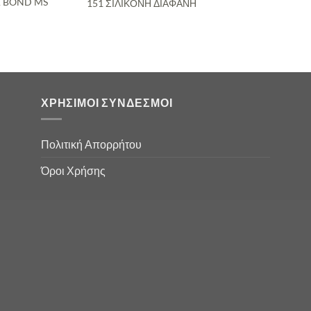
 BOND MS
151 ΣΙΛΙΚΟΝΗ ΔΙΑΦΑΝΗ
ΧΡΉΣΙΜΟΙ ΣΎΝΔΕΣΜΟΙ
Πολιτική Απορρήτου
Όροι Χρήσης