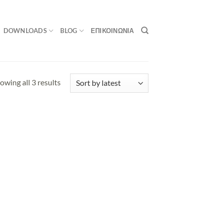
DOWNLOADS
BLOG
ΕΠΙΚΟΙΝΩΝΙΑ
owing all 3 results