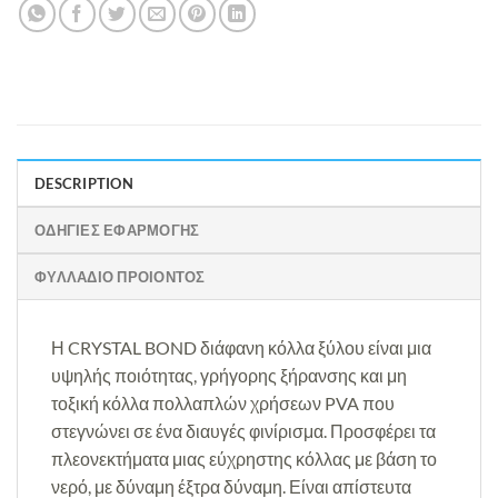
DESCRIPTION
ΟΔΗΓΙΕΣ ΕΦΑΡΜΟΓΗΣ
ΦΥΛΛΑΔΙΟ ΠΡΟΙΟΝΤΟΣ
Η CRYSTAL BOND διάφανη κόλλα ξύλου είναι μια
υψηλής ποιότητας, γρήγορης ξήρανσης και μη
τοξική κόλλα πολλαπλών χρήσεων PVA που
στεγνώνει σε ένα διαυγές φινίρισμα. Προσφέρει τα
πλεονεκτήματα μιας εύχρηστης κόλλας με βάση το
νερό, με δύναμη έξτρα δύναμη. Είναι απίστευτα