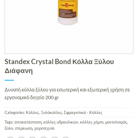
Standex Crystal Bond Κόλλα Ξύλου
Διάφανη
Δυνατή κόλλα ξύλου για εσωτερική και εξωτερική χρήση σε
εργονομικό δοχείο 200 gr
Categories:
Κόλλες
,
Ξυλόκολλες
,
Σφραγιστικά - Κόλλες
Tags:
αποκατάσταση
,
κόλλες υδραυλικών
,
κόλλες χόμπι
,
μοντελισμός
,
ξύλο
,
στερεωση
,
χειροτεχνία