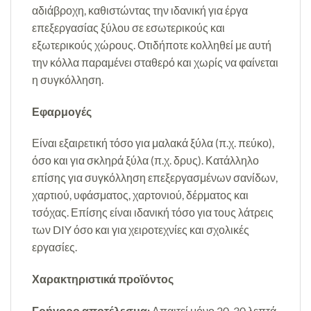
αδιάβροχη, καθιστώντας την ιδανική για έργα
επεξεργασίας ξύλου σε εσωτερικούς και
εξωτερικούς χώρους. Οτιδήποτε κολληθεί με αυτή
την κόλλα παραμένει σταθερό και χωρίς να φαίνεται
η συγκόλληση.
Εφαρμογές
Είναι εξαιρετική τόσο για μαλακά ξύλα (π.χ. πεύκο),
όσο και για σκληρά ξύλα (π.χ. δρυς). Κατάλληλο
επίσης για συγκόλληση επεξεργασμένων σανίδων,
χαρτιού, υφάσματος, χαρτονιού, δέρματος και
τσόχας. Επίσης είναι ιδανική τόσο για τους λάτρεις
των DIY όσο και για χειροτεχνίες και σχολικές
εργασίες.
Χαρακτηριστικά προϊόντος
Γρήγορο αποτέλεσμα:
Απαιτεί μόνο 20-30 λεπτά