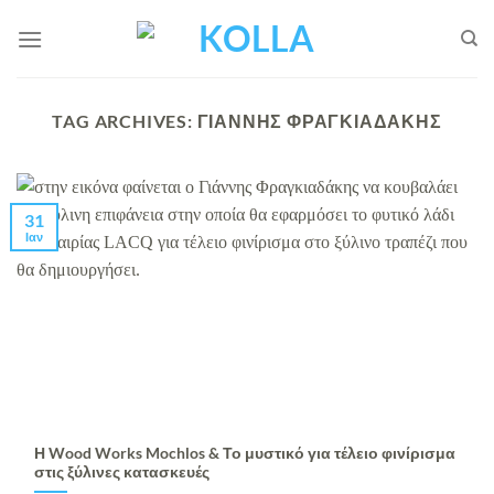
Μετάβαση
στο
περιεχόμενο
TAG ARCHIVES:
ΓΙΆΝΝΗΣ ΦΡΑΓΚΙΑΔΆΚΗΣ
31
Ιαν
Η Wood Works Mochlos & Το μυστικό για τέλειο φινίρισμα
στις ξύλινες κατασκευές