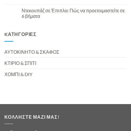
Ντεκουπάζ σε Έπιπλα: Πώς να προετοιμαστείτε σε
6 βήματα
KΑΤΗΓΟΡΊΕΣ
ΑΥΤΟΚΙΝΗΤΟ & ΣΚΑΦΟΣ
ΚΤΙΡΙΟ & ΣΠΙΤΙ
ΧΟΜΠΙ & DIY
ΚΟΛΛΉΣΤΕ ΜΑΖΊ ΜΑΣ!