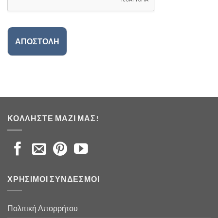
ΑΠΟΣΤΟΛΗ
ΚΟΛΛΉΣΤΕ ΜΑΖΊ ΜΑΣ!
ΧΡΉΣΙΜΟΙ ΣΎΝΔΕΣΜΟΙ
Πολιτική Απορρήτου