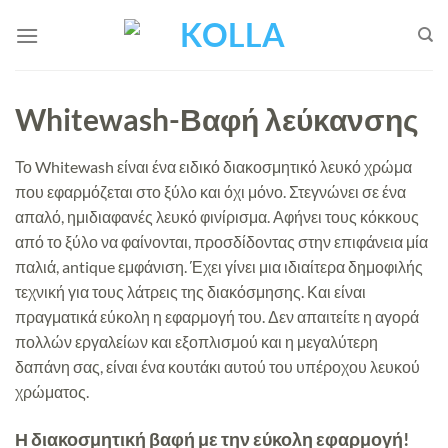
Μετάβαση
στο
περιεχόμενο
Whitewash-Βαφή λεύκανσης
Το Whitewash είναι ένα ειδικό διακοσμητικό λευκό χρώμα
που εφαρμόζεται στο ξύλο και όχι μόνο. Στεγνώνει σε ένα
απαλό, ημιδιαφανές λευκό φινίρισμα. Αφήνει τους κόκκους
από το ξύλο να φαίνονται, προσδίδοντας στην επιφάνεια μία
παλιά, antique εμφάνιση. Έχει γίνει μια ιδιαίτερα δημοφιλής
τεχνική για τους λάτρεις της διακόσμησης. Και είναι
πραγματικά εύκολη η εφαρμογή του. Δεν απαιτείτε η αγορά
πολλών εργαλείων και εξοπλισμού και η μεγαλύτερη
δαπάνη σας, είναι ένα κουτάκι αυτού του υπέροχου λευκού
χρώματος.
Η διακοσμητική βαφή με την εύκολη εφαρμογή!