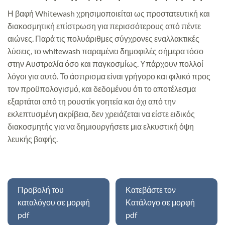
Η βαφή Whitewash χρησιμοποιείται ως προστατευτική και
διακοσμητική επίστρωση για περισσότερους από πέντε
αιώνες. Παρά τις πολυάριθμες σύγχρονες εναλλακτικές
λύσεις, το whitewash παραμένει δημοφιλές σήμερα τόσο
στην Αυστραλία όσο και παγκοσμίως. Υπάρχουν πολλοί
λόγοι για αυτό. Το άσπρισμα είναι γρήγορο και φιλικό προς
τον προϋπολογισμό, και δεδομένου ότι το αποτέλεσμα
εξαρτάται από τη ρουστίκ γοητεία και όχι από την
εκλεπτυσμένη ακρίβεια, δεν χρειάζεται να είστε ειδικός
διακοσμητής για να δημιουργήσετε μια ελκυστική όψη
λευκής βαφής.
Προβολή του
Κατεβάστε τον
καταλόγου σε μορφή
Κατάλογο σε μορφή
pdf
pdf