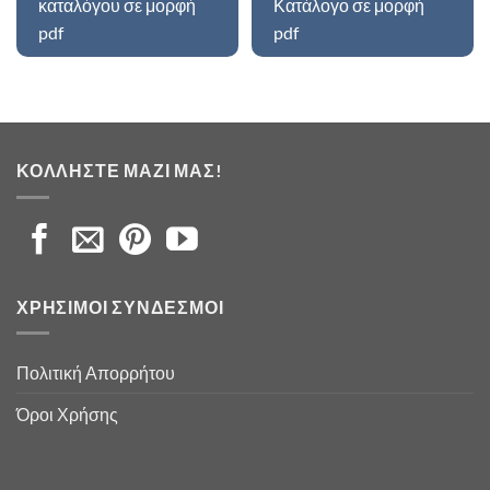
καταλόγου σε μορφή
Κατάλογο σε μορφή
pdf
pdf
ΚΟΛΛΉΣΤΕ ΜΑΖΊ ΜΑΣ!
ΧΡΉΣΙΜΟΙ ΣΎΝΔΕΣΜΟΙ
Πολιτική Απορρήτου
Όροι Χρήσης