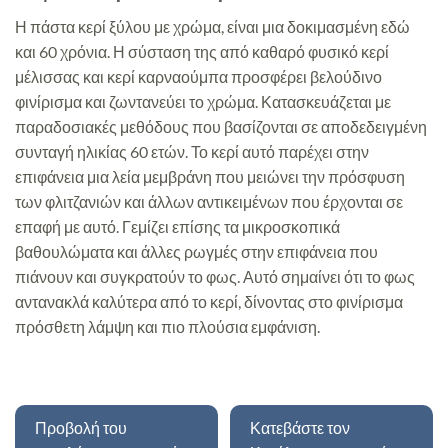
Η πάστα κερί ξύλου με χρώμα, είναι μια δοκιμασμένη εδώ
και 60 χρόνια. Η σύσταση της από καθαρό φυσικό κερί
μέλισσας και κερί καρναούμπα προσφέρει βελούδινο
φινίρισμα και ζωντανεύει το χρώμα. Κατασκευάζεται με
παραδοσιακές μεθόδους που βασίζονται σε αποδεδειγμένη
συνταγή ηλικίας 60 ετών. Το κερί αυτό παρέχει στην
επιφάνεια μια λεία μεμβράνη που μειώνει την πρόσφυση
των φλιτζανιών και άλλων αντικειμένων που έρχονται σε
επαφή με αυτό. Γεμίζει επίσης τα μικροσκοπικά
βαθουλώματα και άλλες ρωγμές στην επιφάνεια που
πιάνουν και συγκρατούν το φως. Αυτό σημαίνει ότι το φως
αντανακλά καλύτερα από το κερί, δίνοντας στο φινίρισμα
πρόσθετη λάμψη και πιο πλούσια εμφάνιση.
Προβολή του
Κατεβάστε τον