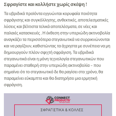
Σφραγίστε και κολλήστε χωρίς σκέψη !
Τα υβριδικά προϊόντα εγγυώνται κορυφαία ποιότητα
σφράγισης και συγκόλλησης, ανθεκτικές, αποτελεσματικές
λύσεις και βέλτιστα τελικά αποτελέσματα, σε νέες και
παλαιές κατασκευές . Η έκθεση στην υπεριώδη ακτινοβολία
αναγκάζει τα περισσότερα στεγανωτικά να συρρικνώνονται
και να ραγίζουν, καθιστώντας τα άχρηστα με συνέπεια να μη
δημιουργούν πλέον σφιχτή σφράγιση. Τα υβριδικά
στεγανωτικά είναι η μόνη τεχνολογία στεγανωτικών που
παραμένει σταθερή στην υπεριώδη ακτινοβολία – που
σημαίνει ότι το στεγανωτικό δε θα ραγίσει στο χρόνο, θα
παραμείνει εύκαμπτο και θα διατηρήσει μια ερμητική
σφράγιση.