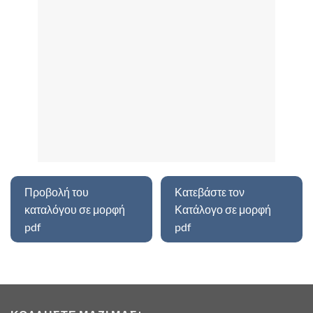
ΚΟΛΛΉΣΤΕ ΜΑΖΊ ΜΑΣ!
ΧΡΉΣΙΜΟΙ ΣΎΝΔΕΣΜΟΙ
Πολιτική Απορρήτου
Όροι Χρήσης