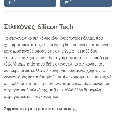
pdf
pdf
Σιλικόνες-Silicon Tech
Το στεγανωτικό σιλικόνης είναι ένας τύπος κόλλας, που
χρησιμοποιείται συχνότερα για τη δημιουργία υδατοστεγούς
και αεροστεγούς σφράγισης στην ένωση μεταξύ δύο
επιφανειών. Eχουν συνήθως υγρή σύσταση που μοιάζει με
τζελ. Μπορεί επίσης να δείτε στεγανωτικό σιλικόνης που
αναφέρεται ως κόλλα σιλικόνης για ορισμένες χρήσεις. Ο
γενικός όρος καλαφάτισμα ή μαστίχα χρησιμοποιείται συχνά
σε πολλούς τύπους προϊόντων, συμπεριλαμβανομένου του
σφραγιστικού σιλικόνης, μαζί με πολλά άλλα δημοφιλή
σφραγιστικά και συγκολλητικά.
Σφραγίστε με προϊόντα σιλικόνης