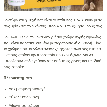
Το σώμα και η ψυχή σας είναι το σπίτι σας. Πολύ βαθιά μέσα
σας βρίσκεται το δικό σας μπαούλο με τους θησαυρούς σας..
Το Chalk it είναι το μοναδικό γνήσιο χρώμα υγρής κιμωλίας
που είναι παρασκευασμένο με παραδοσιακή συνταγή. Είναι
το χρώμα που θα δώσει ανάσα ζωής στα παλιά σας έπιπλα.
Θα τους χαρίσει την προστασία που χρειάζονται για να
μπορέσουν να διηγηθούν στις επόμενες γενεές και την δική
σας ιστορία!
Πλεονεκτήματα
Δοκιμασμένη συνταγή
Εύκολη εφαρμογή
Άψογη ισοπέδωση