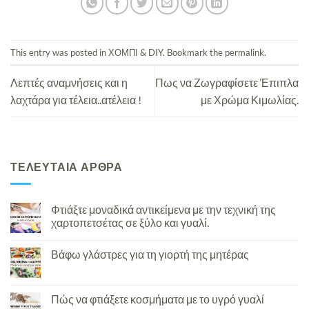
This entry was posted in
ΧΟΜΠΙ & DIY
. Bookmark the
permalink
.
Λεπτές αναμνήσεις και η
Πως να Ζωγραφίσετε Έπιπλα
λαχτάρα για τέλεια..ατέλεια !
με Χρώμα Κιμωλίας.
ΤΕΛΕΥΤΑΙΑ ΑΡΘΡΑ
Φτιάξτε μοναδικά αντικείμενα με την τεχνική της
χαρτοπετσέτας σε ξύλο και γυαλί.
Βάφω γλάστρες για τη γιορτή της μητέρας
Πώς να φτιάξετε κοσμήματα με το υγρό γυαλί