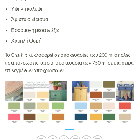
Υψηλή κάλυψη
Άριστο φινίρισμα
Εφαρμογή μέσα & έξω
Χαμηλή Οσμή
Το Chalk it κυκλοφορεί σε συσκευασίες των 200 ml σε όλες
τις αποχρώσεις και στη συσκευασία των 750 ml σε μία σειρά
επιλεγμένων αποχρώσεων