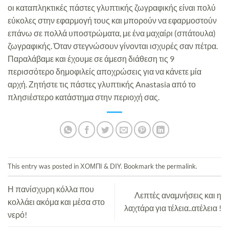
οι καταπληκτικές πάστες γλυπτικής ζωγραφικής είναι πολύ
εύκολες στην εφαρμογή τους και μπορούν να εφαρμοστούν
επάνω σε πολλά υποστρώματα, με ένα μαχαίρι (σπάτουλα)
ζωγραφικής. Όταν στεγνώσουν γίνονται ισχυρές σαν πέτρα.
Παραλάβαμε και έχουμε σε άμεση διάθεση τις 9
περισσότερο δημοφιλείς αποχρώσεις για να κάνετε μία
αρχή. Ζητήστε τις πάστες γλυπτικής Anastasia από το
πλησιέστερο κατάστημα στην περιοχή σας.
This entry was posted in
ΧΟΜΠΙ & DIY
. Bookmark the
permalink
.
Η πανίσχυρη κόλλα που
Λεπτές αναμνήσεις και η
κολλάει ακόμα και μέσα στο
λαχτάρα για τέλεια..ατέλεια !
νερό!