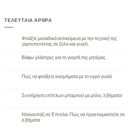
ΤΕΛΕΥΤΑΙΑ ΑΡΘΡΑ
Φτιάξτε μοναδικά αντικείμενα με την τεχνική της
χαρτοπετσέτας σε ξύλο και γυαλί.
Βάφω γλάστρες για τη γιορτή της μητέρας
Πώς να φτιάξετε κοσμήματα με το υγρό γυαλί
Συντήρηση επίπλων μπαμπού με μόλις 3 βήματα!
Ντεκουπάζ σε Έπιπλα: Πώς να προετοιμαστείτε σε
6 βήματα