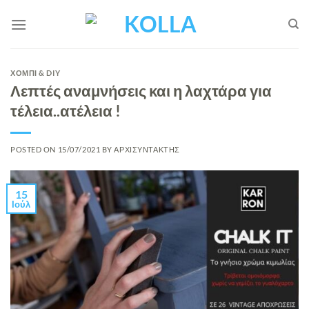
Μετάβαση
στο
περιεχόμενο
ΧΟΜΠΙ & DIY
Λεπτές αναμνήσεις και η λαχτάρα για
τέλεια..ατέλεια !
POSTED ON
15/07/2021
BY
ΑΡΧΙΣΥΝΤΑΚΤΗΣ
15
Ιούλ