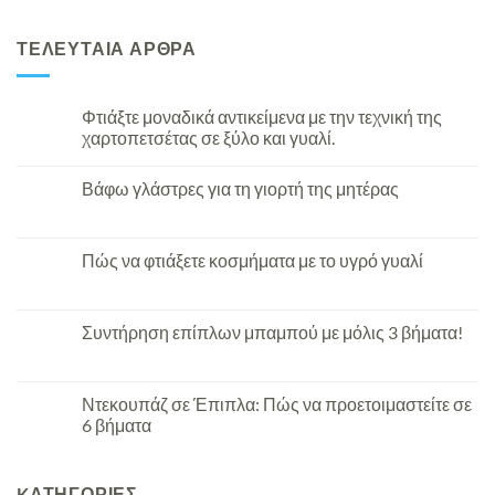
ΤΕΛΕΥΤΑΙΑ ΑΡΘΡΑ
Φτιάξτε μοναδικά αντικείμενα με την τεχνική της
χαρτοπετσέτας σε ξύλο και γυαλί.
Βάφω γλάστρες για τη γιορτή της μητέρας
Πώς να φτιάξετε κοσμήματα με το υγρό γυαλί
Συντήρηση επίπλων μπαμπού με μόλις 3 βήματα!
Ντεκουπάζ σε Έπιπλα: Πώς να προετοιμαστείτε σε
6 βήματα
KΑΤΗΓΟΡΊΕΣ