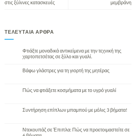
στις ξύλινες κατασκευές
μεμβράνη
ΤΕΛΕΥΤΑΙΑ ΑΡΘΡΑ
Φτιάξτε μοναδικά αντικείμενα με την τεχνική της
χαρτοπετσέτας σε ξύλο και γυαλί.
Βάφω γλάστρες για τη γιορτή της μητέρας
Πώς να φτιάξετε κοσμήματα με το υγρό γυαλί
Συντήρηση επίπλων μπαμπού με μόλις 3 βήματα!
Ντεκουπάζ σε Έπιπλα: Πώς να προετοιμαστείτε σε
6 βήματα