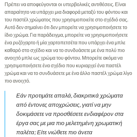
Πρέπει να αποφεύγονται οι υπερβολικές αντιθέσεις. Είναι
απαραίτητο να υπάρχει μια διαφορά μεταξύ του φόντου και
του παστέλ χρώματος που χρησιμοποιείτε στο σχέδιό σας.
Αυτό δεν σημαίνει ότι δεν μπορείτε να χρησιμοποιήσετε το
ίδιο χρώμα. Για παράδειγμα, μπορείτε να χρησιμοποιήσετε
ένα ρυζόχαρτο ή μία χαρτοπετσέτα που υπάρχει ένα μπλε
καθαρό στο σχέδιο και να το συνδυάσετε με ένα πολύ πιο
ανοιχτό μπλε ως χρώμα του φόντου. Μπορείτε ακόμα να
χρησιμοποιήσετε ένα σχέδιο που κυριαρχεί ένα παστέλ
χρώμα και να το συνδυάσετε με ένα άλλο παστέλ χρώμα λίγο
πιο ανοιχτό.
Εάν προτιμάτε απαλά, διακριτικά χρώματα
από έντονες αποχρώσεις, γιατί να μην
δοκιμάσετε να προσθέσετε ενδιαφέρον στα
έργα σας με μια πιο μελετημένη χρωματική
παλέτα; Είτε νιώθετε πιο άνετα