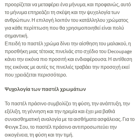
προορίζεται να μεταφέρει ένα μήνυμα, και προφανώς, αυτό
το μήνυμα επηρεάζει τη σκέψη και την ψυχολογία των
ανθρώπων. Η επιλογή λοιπόν του κατάλληλου χρώματος
για κάθε περίπτωση που θα χρησιμοποιηθεί είναι πολύ
σημαντική.
Επειδή το παστέλ χρώμα δίνει την αίσθηση του μαλακού, η
προσθήκη μιας τέτοιας πινελιάς στο σχέδιο του Decoupage
κάνει την εικόνα πιο προσιτή και ενδιαφέρουσα. Η αντίθεση
της εικόνας με αυτές τις πινελιές τραβάει την προσοχή εκεί
που χρειάζεται περισσότερο.
Ψυχολογία των παστέλ χρωμάτων
Το παστέλ πράσινο συμβολίζει τη φύση, την ανάπτυξη, την
εξέλιξη, τη γέννηση και την ηρεμία και έχει μια βαθιά
συναισθηματική αναλογία με τα αισθήματα ασφάλειας. Για το
Φενγκ Σου, το παστέλ πράσινο αντιπροσωπεύει την
οικογένεια, τη φύση και την τιμή.