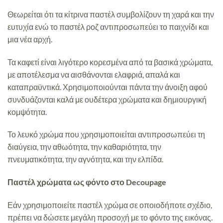
Θεωρείται ότι τα κίτρινα παστέλ συμβολίζουν τη χαρά και την
ευτυχία ενώ το παστέλ ροζ αντιπροσωπεύει το παιχνίδι και
μια νέα αρχή.
Τα καφετί είναι λιγότερο κορεσμένα από τα βασικά χρώματα,
με αποτέλεσμα να αισθάνονται ελαφριά, απαλά και
καταπραϋντικά. Χρησιμοποιούνται πάντα την άνοιξη αφού
συνδυάζονται καλά με ουδέτερα χρώματα και δημιουργική
κομψότητα.
Το λευκό χρώμα που χρησιμοποιείται αντιπροσωπεύει τη
διαύγεια, την αθωότητα, την καθαριότητα, την
πνευματικότητα, την αγνότητα, και την ελπίδα.
Παστέλ χρώματα ως φόντο στο Decoupage
Εάν χρησιμοποιείτε παστέλ χρώμα σε οποιοδήποτε σχέδιο,
πρέπει να δώσετε μεγάλη προσοχή με το φόντο της εικόνας.