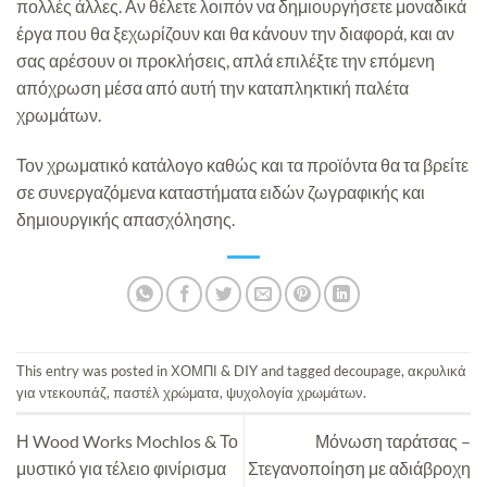
πολλές άλλες. Αν θέλετε λοιπόν να δημιουργήσετε μοναδικά
έργα που θα ξεχωρίζουν και θα κάνουν την διαφορά, και αν
σας αρέσουν οι προκλήσεις, απλά επιλέξτε την επόμενη
απόχρωση μέσα από αυτή την καταπληκτική παλέτα
χρωμάτων.
Τον χρωματικό κατάλογο καθώς και τα προϊόντα θα τα βρείτε
σε συνεργαζόμενα καταστήματα ειδών ζωγραφικής και
δημιουργικής απασχόλησης.
This entry was posted in
ΧΟΜΠΙ & DIY
and tagged
decoupage
,
ακρυλικά
για ντεκουπάζ
,
παστέλ χρώματα
,
ψυχολογία χρωμάτων
.
Η Wood Works Mochlos & Το
Μόνωση ταράτσας –
μυστικό για τέλειο φινίρισμα
Στεγανοποίηση με αδιάβροχη