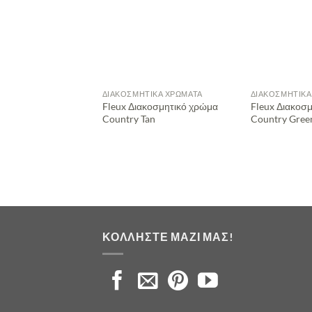
ΔΙΑΚΟΣΜΗΤΙΚΆ ΧΡΏΜΑΤΑ
ΔΙΑΚΟΣΜΗΤΙΚΆ
Fleux Διακοσμητικό χρώμα
Fleux Διακοσ
Country Tan
Country Gree
ΚΟΛΛΉΣΤΕ ΜΑΖΊ ΜΑΣ!