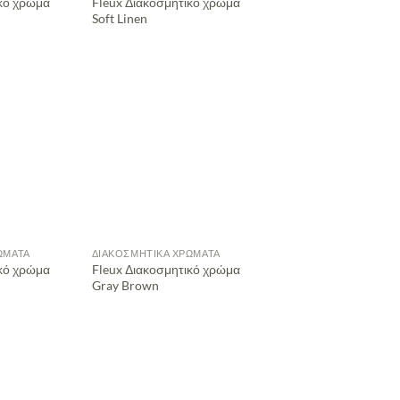
ικό χρώμα
Fleux Διακοσμητικό χρώμα
Soft Linen
ΏΜΑΤΑ
ΔΙΑΚΟΣΜΗΤΙΚΆ ΧΡΏΜΑΤΑ
ικό χρώμα
Fleux Διακοσμητικό χρώμα
Gray Brown