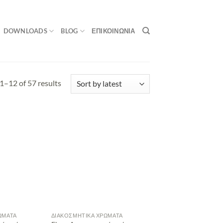
DOWNLOADS
BLOG
ΕΠΙΚΟΙΝΩΝΙΑ
1–12 of 57 results
ΏΜΑΤΑ
ΔΙΑΚΟΣΜΗΤΙΚΆ ΧΡΏΜΑΤΑ