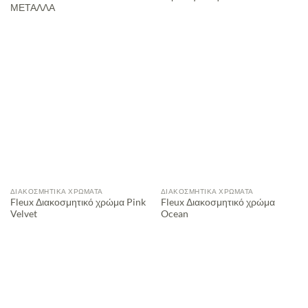
ΜΕΤΑΛΛΑ
ΔΙΑΚΟΣΜΗΤΙΚΆ ΧΡΏΜΑΤΑ
ΔΙΑΚΟΣΜΗΤΙΚΆ ΧΡΏΜΑΤΑ
Fleux Διακοσμητικό χρώμα Pink
Fleux Διακοσμητικό χρώμα
Velvet
Ocean