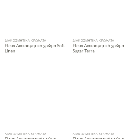
ΔΙΑΚΟΣΜΗΤΙΚΆ ΧΡΏΜΑΤΑ
ΔΙΑΚΟΣΜΗΤΙΚΆ ΧΡΏΜΑΤΑ
Fleux Διακοσμητικό χρώμα Soft
Fleux Διακοσμητικό χρώμα
Linen
Sugar Terra
ΔΙΑΚΟΣΜΗΤΙΚΆ ΧΡΏΜΑΤΑ
ΔΙΑΚΟΣΜΗΤΙΚΆ ΧΡΏΜΑΤΑ
Fleux Διακοσμητικό χρώμα
Fleux Διακοσμητικό χρώμα