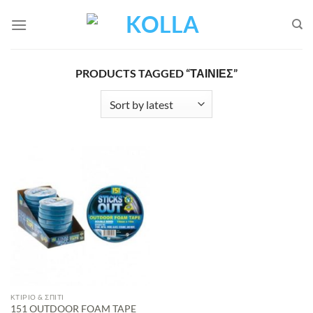
Μετάβαση
στο
περιεχόμενο
PRODUCTS TAGGED “ΤΑΙΝΊΕΣ”
ΚΤΙΡΙΟ & ΣΠΙΤΙ
151 OUTDOOR FOAM TAPE