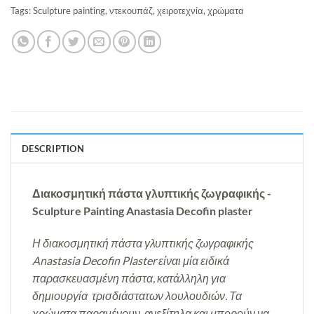
Tags:
Sculpture painting
,
ντεκουπάζ
,
χειροτεχνία
,
χρώματα
DESCRIPTION
Διακοσμητική πάστα γλυπτικής ζωγραφικής -
Sculpture Painting Anastasia Decofin plaster
Η διακοσμητική πάστα γλυπτικής ζωγραφικής
Anastasia Decofin Plaster είναι μία ειδικά
παρασκευασμένη πάστα, κατάλληλη για
δημιουργία τρισδιάστατων λουλουδιών. Τα
χρώματα παραμένουν ανεξίτηλα και μπορούν να