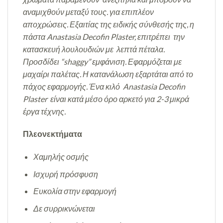
αναμιχθούν μεταξύ τους. για επιπλέον
αποχρώσεις. Εξαιτίας της ειδικής σύνθεσής της, η
πάστα Anastasia Decofin Plaster, επιτρέπει την
κατασκευή λουλουδιών με λεπτά πέταλα.
Προσδίδει “shaggy” εμφάνιση. Εφαρμόζεται με
μαχαίρι παλέτας. Η κατανάλωση εξαρτάται από το
πάχος εφαρμογής. Ένα κιλό Anastasia Decofin
Plaster είναι κατά μέσο όρο αρκετό για 2-3 μικρά
έργα τέχνης.
Πλεονεκτήματα
Χαμηλής οσμής
Ισχυρή πρόσφυση
Ευκολία στην εφαρμογή
Δε συρρικνώνεται