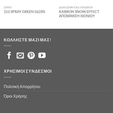
ΣΠΡΈΙ
ΔΙΑΚΟΣΜΗΤΙΚΆ ΧΡΏΜΑΤΑ
KARRON SNOW EFFECT
151 SPRAY GREEN GLOSS
ΑΠΟΜΙΜΙΣΗ ΧΙΟΝΙΟΥ
ΚΟΛΛΉΣΤΕ ΜΑΖΊ ΜΑΣ!
ΧΡΉΣΙΜΟΙ ΣΎΝΔΕΣΜΟΙ
Πολιτική Απορρήτου
Όροι Χρήσης