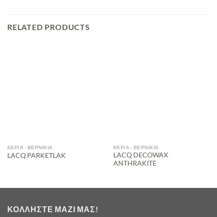
RELATED PRODUCTS
ΚΕΡΙΆ - ΒΕΡΝΊΚΙΑ
ΚΕΡΙΆ - ΒΕΡΝΊΚΙΑ
LACQ DECOWAX
LACQ PARKETLAK
ANTHRAKITE
ΚΟΛΛΉΣΤΕ ΜΑΖΊ ΜΑΣ!