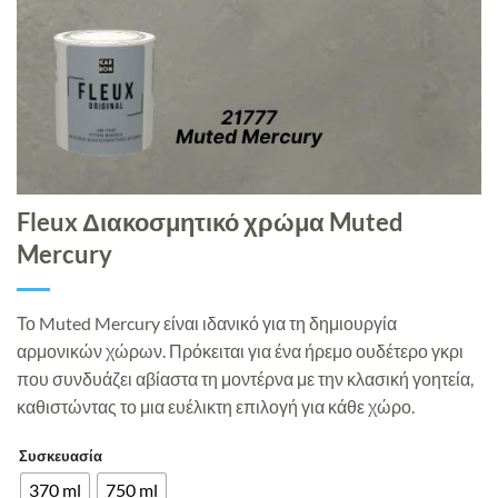
Fleux Διακοσμητικό χρώμα Muted
Mercury
Το Muted Mercury είναι ιδανικό για τη δημιουργία
αρμονικών χώρων. Πρόκειται για ένα ήρεμο ουδέτερο γκρι
που συνδυάζει αβίαστα τη μοντέρνα με την κλασική γοητεία,
καθιστώντας το μια ευέλικτη επιλογή για κάθε χώρο.
Συσκευασία
370 ml
750 ml