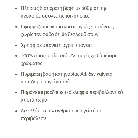
Πλήρως διαπερατή βαφή με ρύθμιση της
υγρασίας σε όλες τις τοιχοποιίες
Εφαρμόζεται ακόμα και σε υγρές επιφάνειες
χωρίς τον φόβο ότι θα ξεφλουδίσουν
Χρήση σε μπάνια ή υγρά υπόγεια
100% προστασία από UV χωρίς ξεθώριασμα
χρώματος
Πυρίμαχη βαφή κατηγορίας Α1, δεν καίγεται
ούτε δημιουργεί καπνό
Παράγεται με εξαιρετικά ελαφρύ περιβαλλοντικό
αποτύπωμα
Δεν βλάπτει την ανθρώπινη υγεία ή το
περιβάλλον