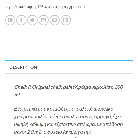
Tags:
διακόσμηση
,
ξύλο
,
συντήρηση
,
χρώματα
DESCRIPTION
Chalk it Original chalk paint Χρώμα κιμωλίας 200
ml
Εξαιρετικά ματ, κρεμώδες και μαλακό ακρυλικό
χρώμα κιμωλίας.Είναι εύκολο στην εφαρμογή, έχει
υψηλή κάλυψη και εξαιρετικό άπλωμα, με απόδοση
μέχρι 2,8 m2 το δοχείο (ανάλογα την