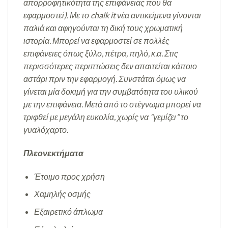
απορροφητικότητα της επιφάνειας που θα
εφαρμοστεί). Με το chalk it νέα αντικείμενα γίνονται
παλιά και αφηγούνται τη δική τους χρωματική
ιστορία. Μπορεί να εφαρμοστεί σε πολλές
επιφάνειες όπως ξύλο, πέτρα, πηλό, κ.α. Στις
περισσότερες περιπτώσεις δεν απαιτείται κάποιο
αστάρι πριν την εφαρμογή. Συνστάται όμως να
γίνεται μία δοκιμή για την συμβατότητα του υλικού
με την επιφάνεια. Μετά από το στέγνωμα μπορεί να
τριφθεί με μεγάλη ευκολία, χωρίς να “γεμίζει” το
γυαλόχαρτο.
Πλεονεκτήματα
Έτοιμο προς χρήση
Χαμηλής οσμής
Εξαιρετικό άπλωμα