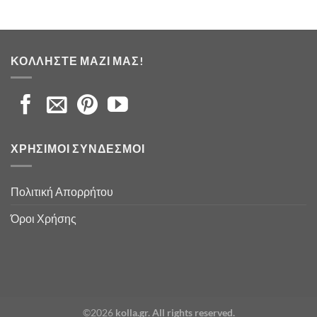
ΚΟΛΛΉΣΤΕ ΜΑΖΊ ΜΑΣ!
ΧΡΉΣΙΜΟΙ ΣΎΝΔΕΣΜΟΙ
Πολιτική Απορρήτου
Όροι Χρήσης
©2026
kolla.gr. All rights reserved.