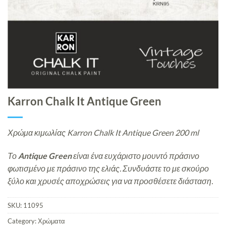
Karron Chalk It Antique Green
Χρώμα κιμωλίας Karron Chalk It Antique Green 200 ml
Το
Antique Green
είναι ένα ευχάριστο μουντό πράσινο
φωτισμένο με πράσινο της ελιάς. Συνδυάστε το με σκούρο
ξύλο και χρυσές αποχρώσεις για να προσθέσετε διάσταση.
SKU:
11095
Category:
Χρώματα