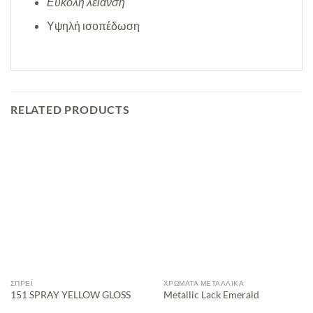
Εύκολη λείανση
Υψηλή ισοπέδωση
RELATED PRODUCTS
ΣΠΡΈΙ
ΧΡΏΜΑΤΑ ΜΕΤΑΛΛΙΚΆ
151 SPRAY YELLOW GLOSS
Metallic Lack Emerald