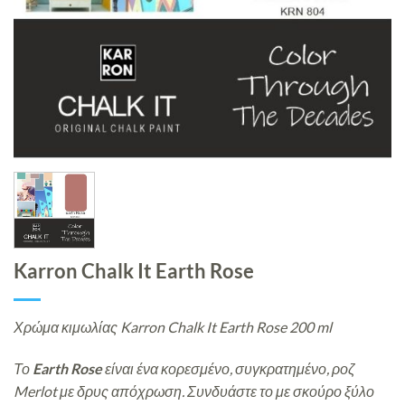
Karron Chalk It Earth Rose
Χρώμα κιμωλίας Karron Chalk It Earth Rose 200 ml
Το
Earth
Rose
είναι ένα κορεσμένο, συγκρατημένο, ροζ
Merlot με δρυς απόχρωση. Συνδυάστε το με σκούρο ξύλο