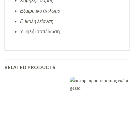
Χαμηλής οσμής
Εξαιρετικό άπλωμα
Εύκολη λείανση
Υψηλή ισοπέδωση
RELATED PRODUCTS