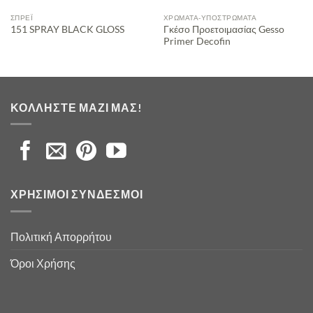
ΣΠΡΈΙ
ΧΡΏΜΑΤΑ-ΥΠΟΣΤΡΏΜΑΤΑ
Γκέσο Προετοιμασίας Gesso
151 SPRAY BLACK GLOSS
Primer Decofin
ΚΟΛΛΉΣΤΕ ΜΑΖΊ ΜΑΣ!
ΧΡΉΣΙΜΟΙ ΣΎΝΔΕΣΜΟΙ
Πολιτική Απορρήτου
Όροι Χρήσης