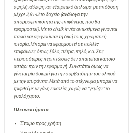
υψηλή κάλυψη και εξαιρετικό άπλωμα, με απόδοση
μέχρι 2,8 m2 το δοχείο (ανάλογα την
απορροφητικότητα της επιφάνειας που θα
εφαρμοστεί). Με το chalk it νέα αντικείμενα γίνονται
παλιά και αφηγούνται τη δική τους χρωματική
ιστορία. Μπορεί να εφαρμοστεί σε πολλές
επιφάνειες όπως ξύλο, πέτρα, πηλό, κ.α. Στις
περισσότερες περιπτώσεις δεν απαιτείται κάποιο
αστάρι πριν την εφαρμογή. Συνστάται όμως να
γίνεται μία δοκιμή για την συμβατότητα του υλικού
με την επιφάνεια. Μετά από το στέγνωμα μπορεί να
τριφθεί με μεγάλη ευκολία, χωρίς να “γεμίζει” το
γυαλόχαρτο.
Πλεονεκτήματα
Έτοιμο προς χρήση