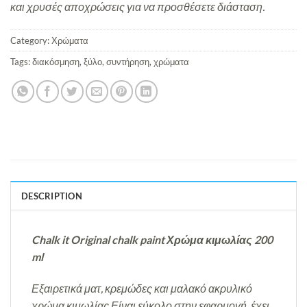
και χρυσές αποχρώσεις για να προσθέσετε διάσταση.
Category:
Χρώματα
Tags:
διακόσμηση
,
ξύλο
,
συντήρηση
,
χρώματα
DESCRIPTION
Chalk it Original chalk paint Χρώμα κιμωλίας 200
ml
Εξαιρετικά ματ, κρεμώδες και μαλακό ακρυλικό
χρώμα κιμωλίας.Είναι εύκολο στην εφαρμογή, έχει