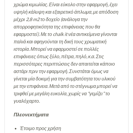
χρώμα κιμωλίας. Είναι εύκολο στην εφαρμογή, έχει
υψηλή κάλυψη και εξαιρετικό άπλωμα, με απόδοση
μέχρι 2,8 m2 το δοχείο (ανάλογα την
απορροφητικότητα της επιφάνειας που θα
εφαρμοστεί). Με το chalk it νέα αντικείμενα γίνονται
παλιά και αφηγούνται τη δική τους χρωματική
ιστορία. Μπορεί να εφαρμοστεί σε πολλές
επιφάνειες όπως ξύλο, πέτρα, πηλό, κ.α. Στις
περισσότερες περιπτώσεις δεν απαιτείται κάποιο
αστάρι πριν την εφαρμογή. Συνστάται όμως να
γίνεται μία δοκιμή για την συμβατότητα του υλικού
με την επιφάνεια. Μετά από το στέγνωμα μπορεί να
τριφθεί με μεγάλη ευκολία, χωρίς να “γεμίζει” το
γυαλόχαρτο.
Πλεονεκτήματα
Έτοιμο προς χρήση