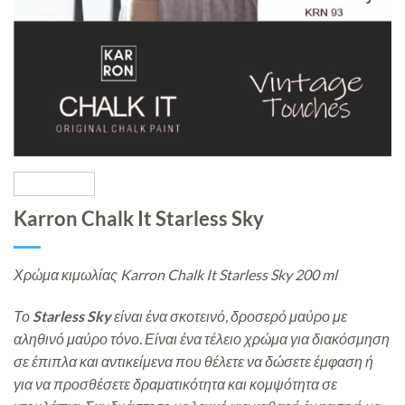
Karron Chalk It Starless Sky
Χρώμα κιμωλίας Karron Chalk It Starless Sky 200 ml
Το
Starless Sky
είναι ένα σκοτεινό, δροσερό μαύρο με
αληθινό μαύρο τόνο. Είναι ένα τέλειο χρώμα για διακόσμηση
σε έπιπλα και αντικείμενα που θέλετε να δώσετε έμφαση ή
για να προσθέσετε δραματικότητα και κομψότητα σε