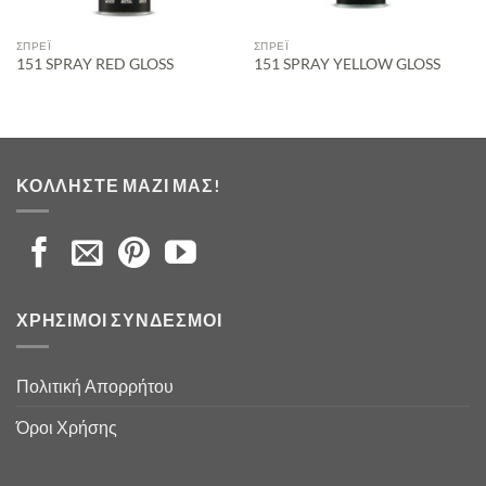
ΣΠΡΈΙ
ΣΠΡΈΙ
151 SPRAY RED GLOSS
151 SPRAY YELLOW GLOSS
ΚΟΛΛΉΣΤΕ ΜΑΖΊ ΜΑΣ!
ΧΡΉΣΙΜΟΙ ΣΎΝΔΕΣΜΟΙ
Πολιτική Απορρήτου
Όροι Χρήσης