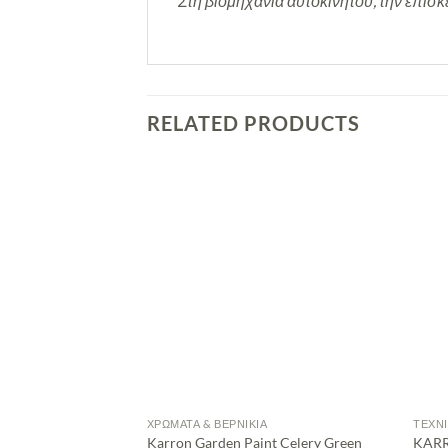
Στη βιομηχανία αυτοκινήτου, την επισκ
RELATED PRODUCTS
ΧΡΏΜΑΤΑ & ΒΕΡΝΊΚΙΑ
ΤΕΧΝΙ
Karron Garden Paint Celery Green
KARR