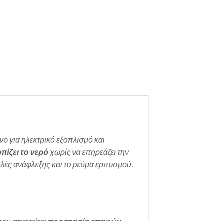
ο για ηλεκτρικό εξοπλισμό και
πίζει το νερό
χωρίς να επηρεάζει την
ολές ανάφλεξης και το ρεύμα ερπυσμού.