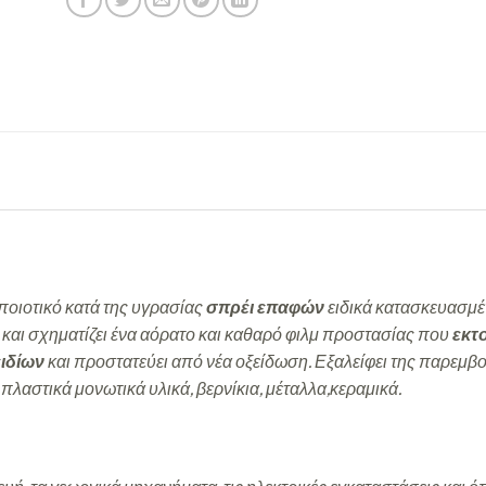
 ποιοτικό κατά της υγρασίας
σπρέι επαφών
ειδικά κατασκευασμέν
α και σχηματίζει ένα αόρατο και καθαρό φιλμ προστασίας που
εκτο
ειδίων
και προστατεύει από νέα οξείδωση. Εξαλείφει της παρεμβ
λαστικά μονωτικά υλικά, βερνίκια, μέταλλα,κεραμικά.