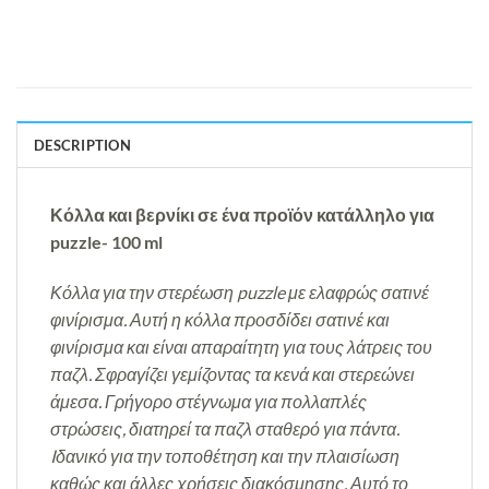
DESCRIPTION
Κόλλα και βερνίκι σε ένα προϊόν κατάλληλο για
puzzle- 100 ml
Κόλλα για την στερέωση puzzle με ελαφρώς σατινέ
φινίρισμα. Αυτή η κόλλα προσδίδει σατινέ και
φινίρισμα και είναι απαραίτητη για τους λάτρεις του
παζλ. Σφραγίζει γεμίζοντας τα κενά και στερεώνει
άμεσα. Γρήγορο στέγνωμα για πολλαπλές
στρώσεις, διατηρεί τα παζλ σταθερό για πάντα.
Iδανικό για την τοποθέτηση και την πλαισίωση
καθώς και άλλες χρήσεις διακόσμησης. Αυτό το