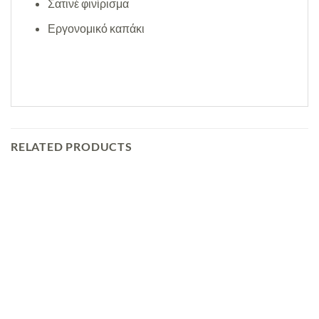
Σατινέ φινίρισμα
Εργονομικό καπάκι
RELATED PRODUCTS