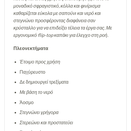
μοναδικό σφραγιστικό, κόλλα και φινίρισμα
καθαρίζεται εύκολα με σαπούνι και νερό και
στεγνώνει προσφέροντας διαφάνεια σαν
κρύσταλλο για να επιδείξει τέλεια τα έργα σας. Με
εργονομικό flip-top καπάκι για έλεγχο στη ροή.
Πλεονεκτήματα
Έτοιμο προς χρήση
Παχύρευστο
Δε δημιουργεί τρεξίματα
Με βάση το νερό
Άοσμο
Στεγνώνει γρήγορα
Στερεώνει και προστατεύει