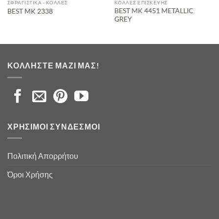
ΣΦΡΑΓΙΣΤΙΚΆ - ΚΌΛΛΕΣ
ΚΌΛΛΕΣ ΕΠΙΣΚΕΥΉΣ
BEST MK 4451 METALLIC
BEST MK 2338
GREY
ΚΟΛΛΉΣΤΕ ΜΑΖΊ ΜΑΣ!
ΧΡΉΣΙΜΟΙ ΣΎΝΔΕΣΜΟΙ
Πολιτική Απορρήτου
Όροι Χρήσης