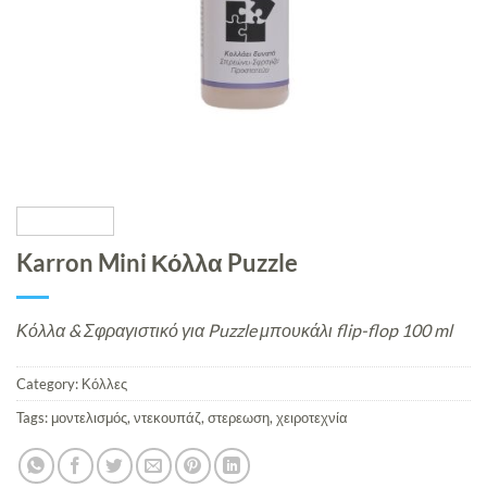
Karron Mini Κόλλα Puzzle
Κόλλα & Σφραγιστικό για Puzzle μπουκάλι flip-flop 100 ml
Category:
Κόλλες
Tags:
μοντελισμός
,
ντεκουπάζ
,
στερεωση
,
χειροτεχνία