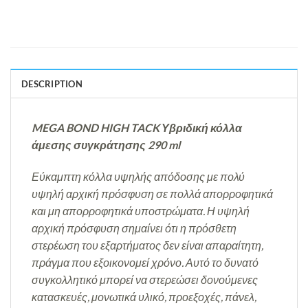
DESCRIPTION
MEGA BOND HIGH TACK Υβριδική κόλλα
άμεσης συγκράτησης 290 ml
Εύκαμπτη κόλλα υψηλής απόδοσης με πολύ
υψηλή αρχική πρόσφυση σε πολλά απορροφητικά
και μη απορροφητικά υποστρώματα. Η υψηλή
αρχική πρόσφυση σημαίνει ότι η πρόσθετη
στερέωση του εξαρτήματος δεν είναι απαραίτητη,
πράγμα που εξοικονομεί χρόνο. Αυτό το δυνατό
συγκολλητικό μπορεί να στερεώσει δονούμενες
κατασκευές, μονωτικά υλικό, προεξοχές, πάνελ,