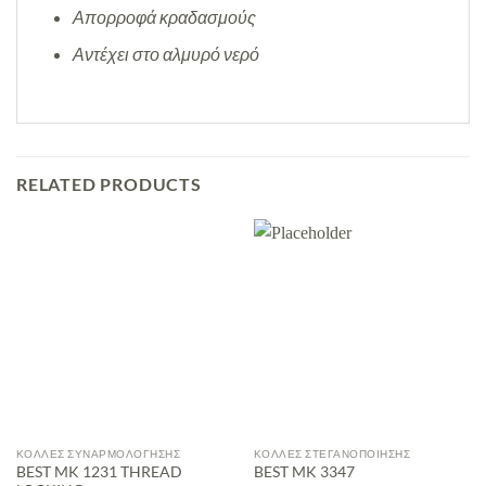
Απορροφά κραδασμούς
Αντέχει στο αλμυρό νερό
RELATED PRODUCTS
ΚΌΛΛΕΣ ΣΥΝΑΡΜΟΛΌΓΗΣΗΣ
ΚΌΛΛΕΣ ΣΤΕΓΑΝΟΠΟΊΗΣΗΣ
BEST MK 1231 THREAD
BEST MK 3347