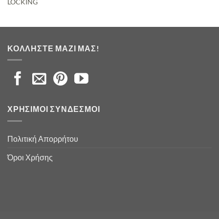
LOCKING
ΚΟΛΛΉΣΤΕ ΜΑΖΊ ΜΑΣ!
ΧΡΉΣΙΜΟΙ ΣΎΝΔΕΣΜΟΙ
Πολιτική Απορρήτου
Όροι Χρήσης