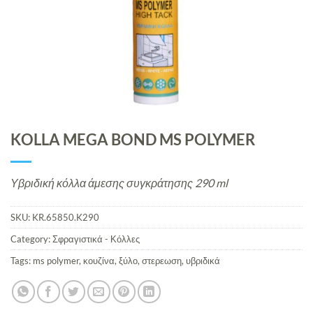
KOLLA MEGA BOND MS POLYMER
Υβριδική κόλλα άμεσης συγκράτησης 290 ml
SKU:
KR.65850.K290
Category:
Σφραγιστικά - Κόλλες
Tags:
ms polymer
,
κουζίνα
,
ξύλο
,
στερεωση
,
υβριδικά