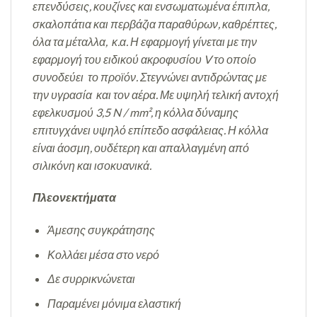
επενδύσεις, κουζίνες και ενσωματωμένα έπιπλα,
σκαλοπάτια και περβάζια παραθύρων, καθρέπτες,
όλα τα μέταλλα, κ.α. Η εφαρμογή γίνεται με την
εφαρμογή του ειδικού ακροφυσίου V το οποίο
συνοδεύει το προϊόν. Στεγνώνει αντιδρώντας με
την υγρασία και τον αέρα. Με υψηλή τελική αντοχή
εφελκυσμού 3,5 N / mm², η κόλλα δύναμης
επιτυγχάνει υψηλό επίπεδο ασφάλειας. Η κόλλα
είναι άοσμη, ουδέτερη και απαλλαγμένη από
σιλικόνη και ισοκυανικά.
Πλεονεκτήματα
Άμεσης συγκράτησης
Κολλάει μέσα στο νερό
Δε συρρικνώνεται
Παραμένει μόνιμα ελαστική