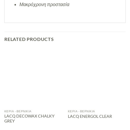
Μακρόχρονη προστασία
RELATED PRODUCTS
ΚΕΡΙΆ - ΒΕΡΝΊΚΙΑ
ΚΕΡΙΆ - ΒΕΡΝΊΚΙΑ
LACQ DECOWAX CHALKY
LACQ ENERGOL CLEAR
GREY