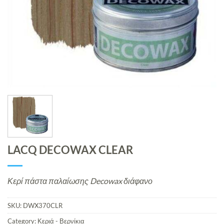
LACQ DECOWAX CLEAR
Κερί πάστα παλαίωσης Decowax διάφανο
SKU:
DWX370CLR
Category:
Κεριά - Βερνίκια