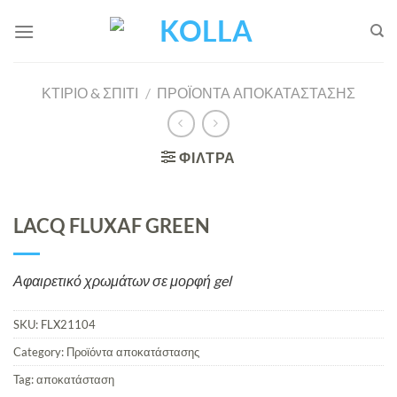
Μετάβαση
στο
περιεχόμενο
ΚΤΙΡΙΟ & ΣΠΙΤΙ
/
ΠΡΟΪΌΝΤΑ ΑΠΟΚΑΤΆΣΤΑΣΗΣ
ΦΙΛΤΡΑ
LACQ FLUXAF GREEN
Αφαιρετικό χρωμάτων σε μορφή gel
SKU:
FLX21104
Category:
Προϊόντα αποκατάστασης
Tag:
αποκατάσταση