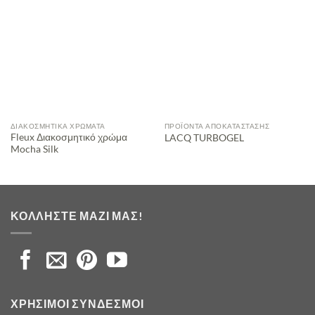
ΔΙΑΚΟΣΜΗΤΙΚΆ ΧΡΏΜΑΤΑ
ΠΡΟΪΌΝΤΑ ΑΠΟΚΑΤΆΣΤΑΣΗΣ
Fleux Διακοσμητικό χρώμα
LACQ TURBOGEL
Mocha Silk
ΚΟΛΛΉΣΤΕ ΜΑΖΊ ΜΑΣ!
ΧΡΉΣΙΜΟΙ ΣΎΝΔΕΣΜΟΙ