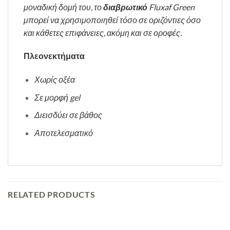
μοναδική δομή του, το
διαβρωτικό
Fluxaf Green
μπορεί να χρησιμοποιηθεί τόσο σε οριζόντιες όσο
και κάθετες επιφάνειες, ακόμη και σε οροφές.
Πλεονεκτήματα
Χωρίς οξέα
Σε μορφή gel
Διεισδύει σε βάθος
Αποτελεσματικό
RELATED PRODUCTS