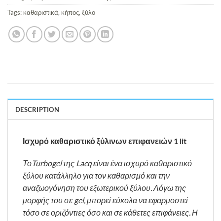
Tags:
καθαριστικά
,
κήπος
,
ξύλο
DESCRIPTION
Ισχυρό καθαριστικό ξύλινων επιφανειών 1 lit
ΤοTurbogel της Lacq είναι ένα ισχυρό καθαριστικό
ξύλου κατάλληλο για τον καθαρισμό και την
αναζωογόνηση του εξωτερικού ξύλου. Λόγω της
μορφής του σε gel, μπορεί εύκολα να εφαρμοστεί
τόσο σε οριζόντιες όσο και σε κάθετες επιφάνειες. Η