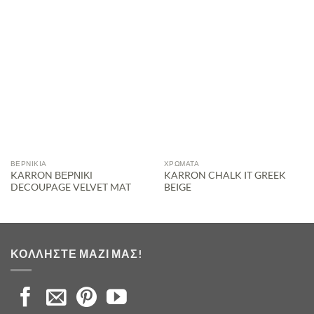
ΒΕΡΝΊΚΙΑ
ΧΡΏΜΑΤΑ
KARRON ΒΕΡΝΙΚΙ
KARRON CHALK IT GREEK
DECOUPAGE VELVET MAT
BEIGE
ΚΟΛΛΉΣΤΕ ΜΑΖΊ ΜΑΣ!