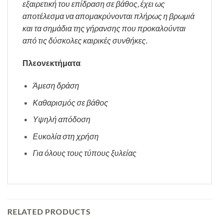
εξαιρετική του επίδραση σε βάθος, έχει ως
αποτέλεσμα να απομακρύνονται πλήρως η βρωμιά
και τα σημάδια της γήρανσης που προκαλούνται
από τις δύσκολες καιρικές συνθήκες.
Πλεονεκτήματα
Άμεση δράση
Καθαρισμός σε βάθος
Υψηλή απόδοση
Ευκολία στη χρήση
Για όλους τους τύπους ξυλείας
RELATED PRODUCTS