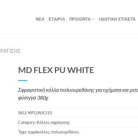
ΝΕΑ
ΕΤΑΙΡΙΑ
ΠΡΟΙΟΝΤΑ
ΙΔΙΩΤΙΚΗ ΕΤΙΚΕΤΑ
ΡΆΓΙΣΗΣ
MD FLEX PU WHITE
Σφραγιστική κόλλα πολυουρεθάνης για οχήματα και μετ
φύσιγγα 380g
SKU:
MPU.W.K310
Category:
Κόλλες σφράγισης
Tags:
αρμόκολλες
,
πολυουρεθάνες