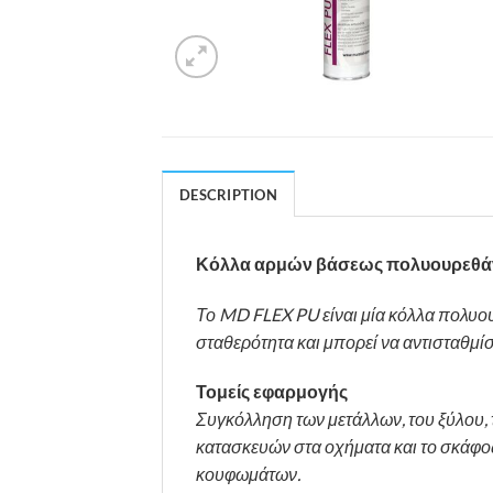
DESCRIPTION
Κόλλα αρμών βάσεως πολυουρεθάν
Το MD FLEX PU είναι μία κόλλα πολυο
σταθερότητα και μπορεί να αντισταθμί
Τομείς εφαρμογής
Συγκόλληση των μετάλλων, του ξύλου, 
κατασκευών στα οχήματα και το σκάφο
κουφωμάτων.