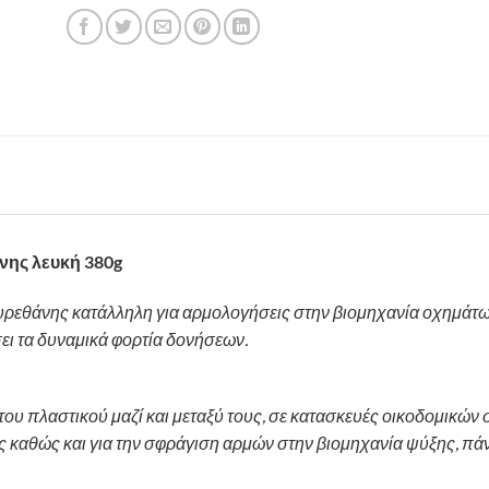
ης λευκή 380g
υρεθάνης κατάλληλη για αρμολογήσεις στην βιομηχανία οχημάτων
σει τα δυναμικά φορτία δονήσεων.
του πλαστικού μαζί και μεταξύ τους, σε κατασκευές οικοδομικών
ς καθώς και για την σφράγιση αρμών στην βιομηχανία ψύξης, πά