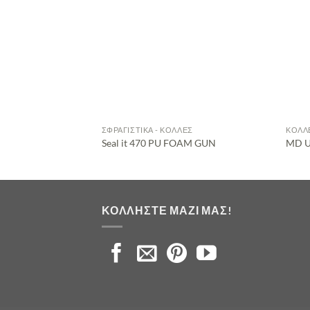
ΣΦΡΑΓΙΣΤΙΚΆ - ΚΌΛΛΕΣ
ΚΌΛΛ
Seal it 470 PU FOAM GUN
MD U
ΚΟΛΛΉΣΤΕ ΜΑΖΊ ΜΑΣ!