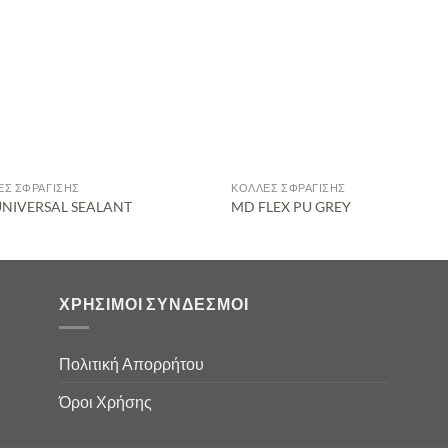
ΕΣ ΣΦΡΆΓΙΣΗΣ
ΚΌΛΛΕΣ ΣΦΡΆΓΙΣΗΣ
NIVERSAL SEALANT
MD FLEX PU GREY
ΧΡΉΣΙΜΟΙ ΣΎΝΔΕΣΜΟΙ
Πολιτική Απορρήτου
Όροι Χρήσης