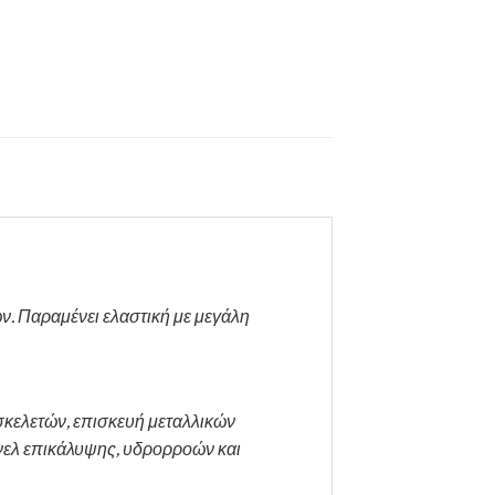
. Παραμένει ελαστική με μεγάλη
 σκελετών, επισκευή μεταλλικών
νελ επικάλυψης, υδρορροών και