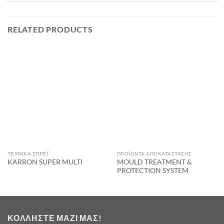
RELATED PRODUCTS
ΤΕΧΝΙΚΆ ΣΠΡΈΙ
ΠΡΟΪΌΝΤΑ ΑΠΟΚΑΤΆΣΤΑΣΗΣ
MOULD TREATMENT &
KARRON SUPER MULTI
PROTECTION SYSTEM
ΚΟΛΛΉΣΤΕ ΜΑΖΊ ΜΑΣ!