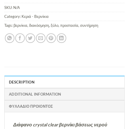
SKU:
N/A
Category:
Κεριά - Βερνίκια
Tags:
βερνίκια
,
διακόσμηση
,
ξύλο
,
προστασία
,
συντήρηση
DESCRIPTION
ADDITIONAL INFORMATION
ΦΥΛΛΑΔΙΟ ΠΡΟΙΟΝΤΟΣ
Διάφανο crystal clear βερνίκι βάσεως νερού