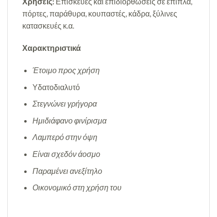
Χρήσεις:
Επισκευές και επιδιορθώσεις σε έπιπλα,
πόρτες, παράθυρα, κουπαστές, κάδρα, ξύλινες
κατασκευές κ.α.
Χαρακτηριστικά
Έτοιμο προς χρήση
Υδατοδιαλυτό
Στεγνώνει γρήγορα
Ημιδιάφανο φινίρισμα
Λαμπερό στην όψη
Είναι σχεδόν άοσμο
Παραμένει
ανεξίτηλο
Οικονομικό στη χρήση του