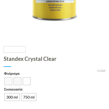
Standex Crystal Clear
CLEAR
Φινίρισμα
Συσκευασία
300 ml
750 ml