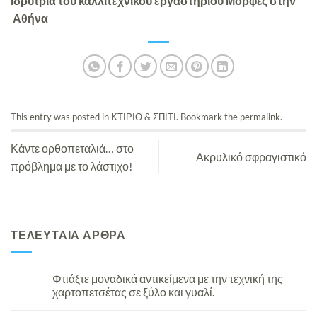
Ιδρύτρια του καλλιτεχνικού εργαστηρίου Μορφές στην
Αθήνα
This entry was posted in
ΚΤΙΡΙΟ & ΣΠΙΤΙ
. Bookmark the
permalink
.
Κάντε ορθοπεταλιά… στο
Ακρυλικό σφραγιστικό
πρόβλημα με το λάστιχο!
ΤΕΛΕΥΤΑΙΑ ΑΡΘΡΑ
Φτιάξτε μοναδικά αντικείμενα με την τεχνική της
χαρτοπετσέτας σε ξύλο και γυαλί.