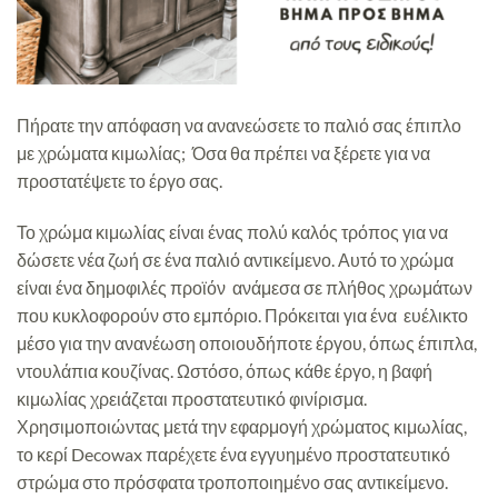
Πήρατε την απόφαση να ανανεώσετε το παλιό σας έπιπλο
με χρώματα κιμωλίας; Όσα θα πρέπει να ξέρετε για να
προστατέψετε το έργο σας.
Το χρώμα κιμωλίας είναι ένας πολύ καλός τρόπος για να
δώσετε νέα ζωή σε ένα παλιό αντικείμενο. Αυτό το χρώμα
είναι ένα δημοφιλές προϊόν ανάμεσα σε πλήθος χρωμάτων
που κυκλοφορούν στο εμπόριο. Πρόκειται για ένα ευέλικτο
μέσο για την ανανέωση οποιουδήποτε έργου, όπως έπιπλα,
ντουλάπια κουζίνας. Ωστόσο, όπως κάθε έργο, η βαφή
κιμωλίας χρειάζεται προστατευτικό φινίρισμα.
Χρησιμοποιώντας μετά την εφαρμογή χρώματος κιμωλίας,
το κερί Decowax παρέχετε ένα εγγυημένο προστατευτικό
στρώμα στο πρόσφατα τροποποιημένο σας αντικείμενο.