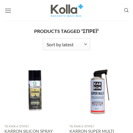
Μετάβαση
στο
περιεχόμενο
PRODUCTS TAGGED “ΣΠΡΈΙ”
ΤΕΧΝΙΚΆ ΣΠΡΈΙ
ΤΕΧΝΙΚΆ ΣΠΡΈΙ
KARRON SILICON SPRAY
KARRON SUPER MULTI