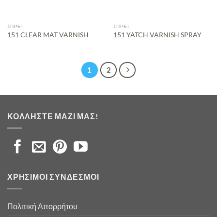
ΣΠΡΈΙ
ΣΠΡΈΙ
151 CLEAR MAT VARNISH
151 YATCH VARNISH SPRAY
1
2
ΚΟΛΛΉΣΤΕ ΜΑΖΊ ΜΑΣ!
ΧΡΉΣΙΜΟΙ ΣΎΝΔΕΣΜΟΙ
Πολιτική Απορρήτου