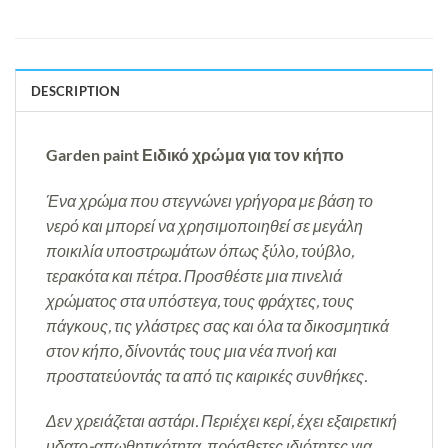
DESCRIPTION
Garden paint Ειδικό χρώμα για τον κήπο
Ένα χρώμα που στεγνώνει γρήγορα με βάση το
νερό και μπορεί να χρησιμοποιηθεί σε μεγάλη
ποικιλία υποστρωμάτων όπως ξύλο, τούβλο,
τερακότα και πέτρα.
Προσθέστε μια πινελιά
χρώματος στα υπόστεγα, τους φράχτες, τους
πάγκους, τις γλάστρες σας και όλα τα δικοσμητικά
στον κήπο, δίνοντάς τους μια νέα πνοή και
προστατεύοντάς τα από τις καιρικές συνθήκες.
Δεν χρειάζεται αστάρι. Περιέχει κερί, έχει εξαιρετική
υδατο-απωθητικότητα, πρόσθετες ιδιότητες για