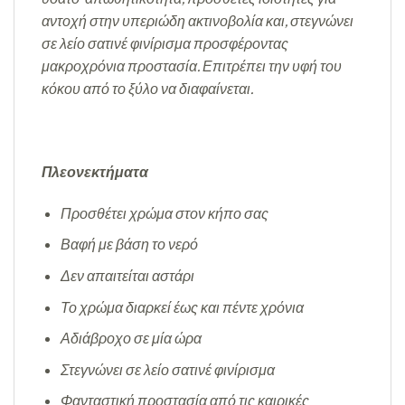
αντοχή στην υπεριώδη ακτινοβολία και, στεγνώνει
σε λείο σατινέ φινίρισμα προσφέροντας
μακροχρόνια προστασία. Επιτρέπει την υφή του
κόκου από το ξύλο να διαφαίνεται.
Πλεονεκτήματα
Προσθέτει χρώμα στον κήπο σας
Βαφή με βάση το νερό
Δεν απαιτείται αστάρι
Το χρώμα διαρκεί έως και πέντε χρόνια
Αδιάβροχο σε μία ώρα
Στεγνώνει σε λείο σατινέ φινίρισμα
Φανταστική προστασία από τις καιρικές