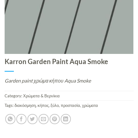
Karron Garden Paint Aqua Smoke
Garden paint χρώμα κήπου Aqua Smoke
Category:
Χρώματα & Βερνίκια
Tags:
διακόσμηση
,
κήπος
,
ξύλο
,
προστασία
,
χρώματα