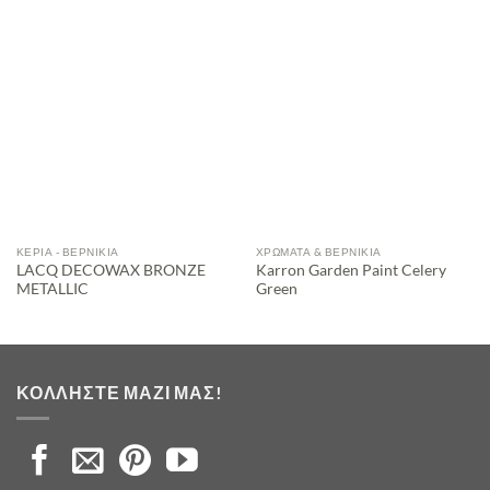
ΚΕΡΙΆ - ΒΕΡΝΊΚΙΑ
ΧΡΏΜΑΤΑ & ΒΕΡΝΊΚΙΑ
LACQ DECOWAX BRONZE
Karron Garden Paint Celery
METALLIC
Green
ΚΟΛΛΉΣΤΕ ΜΑΖΊ ΜΑΣ!