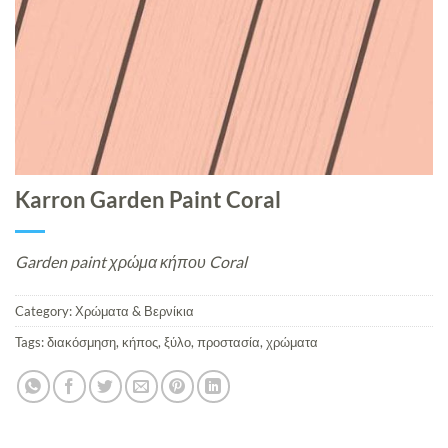
Karron Garden Paint Coral
Garden paint χρώμα κήπου Coral
Category:
Χρώματα & Βερνίκια
Tags:
διακόσμηση
,
κήπος
,
ξύλο
,
προστασία
,
χρώματα