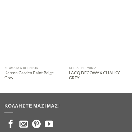
ΧΡΏΜΑΤΑ & ΒΕΡΝΊΚΙΑ
ΚΕΡΙΆ - ΒΕΡΝΊΚΙΑ
Karron Garden Paint Beige
LACQ DECOWAX CHALKY
Gray
GREY
ΚΟΛΛΉΣΤΕ ΜΑΖΊ ΜΑΣ!