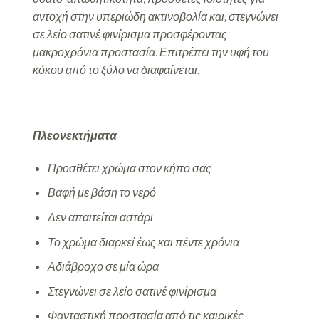
αντοχή στην υπεριώδη ακτινοβολία και, στεγνώνει
σε λείο σατινέ φινίρισμα προσφέροντας
μακροχρόνια προστασία. Επιτρέπει την υφή του
κόκου από το ξύλο να διαφαίνεται.
Πλεονεκτήματα
Προσθέτει χρώμα στον κήπο σας
Βαφή με βάση το νερό
Δεν απαιτείται αστάρι
Το χρώμα διαρκεί έως και πέντε χρόνια
Αδιάβροχο σε μία ώρα
Στεγνώνει σε λείο σατινέ φινίρισμα
Φανταστική προστασία από τις καιρικές