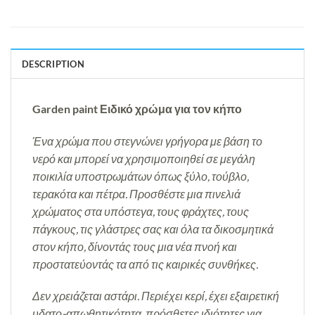
DESCRIPTION
Garden paint Ειδικό χρώμα για τον κήπο
Ένα χρώμα που στεγνώνει γρήγορα με βάση το
νερό και μπορεί να χρησιμοποιηθεί σε μεγάλη
ποικιλία υποστρωμάτων όπως ξύλο, τούβλο,
τερακότα και πέτρα.
Προσθέστε μια πινελιά
χρώματος στα υπόστεγα, τους φράχτες, τους
πάγκους, τις γλάστρες σας και όλα τα δικοσμητικά
στον κήπο, δίνοντάς τους μια νέα πνοή και
προστατεύοντάς τα από τις καιρικές συνθήκες.
Δεν χρειάζεται αστάρι. Περιέχει κερί, έχει εξαιρετική
υδατο-απωθητικότητα, πρόσθετες ιδιότητες για