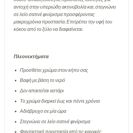
αντοχή στην υπεριώδη ακτινοβολία και, στεγνώνει
σε λείο σατινέ φινίρισμα προσφέροντας
μακροχρόνια προστασία. Επιτρέπει την υφή του
κόκου από το ξύλο να διαφαίνεται.
Πλεονεκτήματα
Προσθέτει χρώμα στον κήπο σας
Βαφή με βάση το νερό
Δεν απαιτείται αστάρι
Το χρώμα διαρκεί έως και πέντε χρόνια
Αδιάβροχο σε μία ώρα
Στεγνώνει σε λείο σατινέ φινίρισμα
Φανταστική προστασία από τις καιρικές