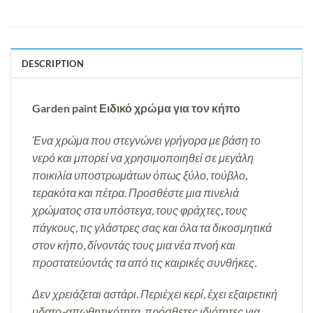
DESCRIPTION
Garden paint Ειδικό χρώμα για τον κήπο
Ένα χρώμα που στεγνώνει γρήγορα με βάση το
νερό και μπορεί να χρησιμοποιηθεί σε μεγάλη
ποικιλία υποστρωμάτων όπως ξύλο, τούβλο,
τερακότα και πέτρα.
Προσθέστε μια πινελιά
χρώματος στα υπόστεγα, τους φράχτες, τους
πάγκους, τις γλάστρες σας και όλα τα δικοσμητικά
στον κήπο, δίνοντάς τους μια νέα πνοή και
προστατεύοντάς τα από τις καιρικές συνθήκες.
Δεν χρειάζεται αστάρι. Περιέχει κερί, έχει εξαιρετική
υδατο-απωθητικότητα, πρόσθετες ιδιότητες για