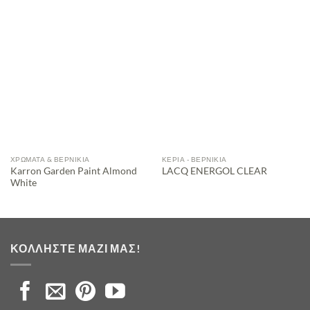
ΧΡΏΜΑΤΑ & ΒΕΡΝΊΚΙΑ
ΚΕΡΙΆ - ΒΕΡΝΊΚΙΑ
Karron Garden Paint Almond
LACQ ENERGOL CLEAR
White
ΚΟΛΛΉΣΤΕ ΜΑΖΊ ΜΑΣ!